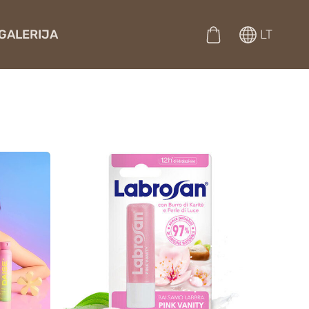
GALERIJA
LT