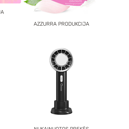
JA
AZZURRA PRODUKCIJA
NUKAINUOTOS PREKĖS