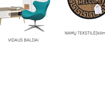
NAMŲ TEKSTILĖ(kilima
VIDAUS BALDAI