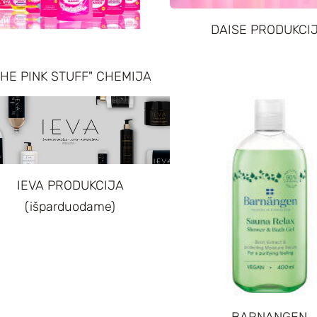
DAISE PRODUKCI
THE PINK STUFF" CHEMIJA
IEVA PRODUKCIJA
(išparduodame)
BARNANGEN