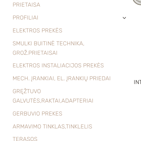
PRIETAISA
PROFILIAI
›
ELEKTROS PREKĖS
SMULKI BUITINĖ TECHNIKA,
GROŽ.PRIETAISAI
ELEKTROS INSTALIACIJOS PREKĖS
MECH. ĮRANKIAI, EL. ĮRANKIŲ PRIEDAI
IN
GRĘŽTUVO
GALVUTĖS,RAKTAI,ADAPTERIAI
GERBUVIO PREKES
ARMAVIMO TINKLAS,TINKLELIS
TERASOS