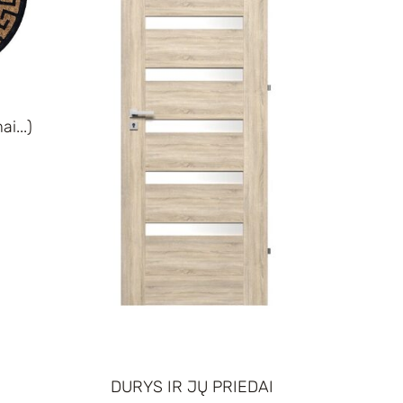
i...)
DURYS IR JŲ PRIEDAI