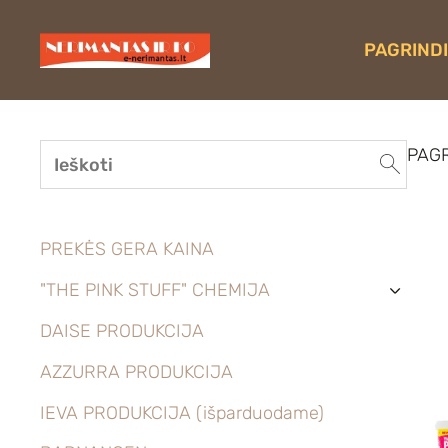
PAGRINDI
PAGR
PREKĖS GERA KAINA
"THE PINK STUFF" CHEMIJA
›
DAISE PRODUKCIJA
AZZURRA PRODUKCIJA
IEVA PRODUKCIJA (išparduodame)