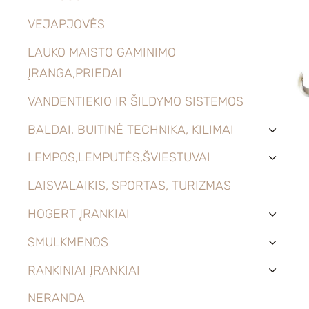
VEJAPJOVĖS
LAUKO MAISTO GAMINIMO
ĮRANGA,PRIEDAI
VANDENTIEKIO IR ŠILDYMO SISTEMOS
BALDAI, BUITINĖ TECHNIKA, KILIMAI
›
LEMPOS,LEMPUTĖS,ŠVIESTUVAI
›
LAISVALAIKIS, SPORTAS, TURIZMAS
HOGERT ĮRANKIAI
›
SMULKMENOS
›
RANKINIAI ĮRANKIAI
›
NERANDA