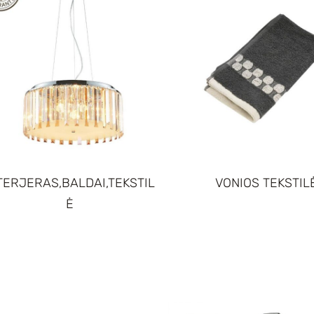
TERJERAS,BALDAI,TEKSTIL
VONIOS TEKSTIL
Ė