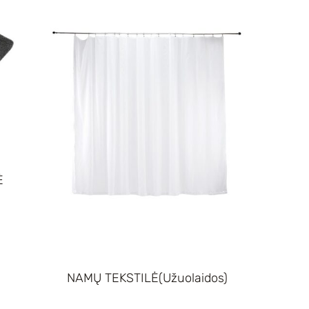
Ė
NAMŲ TEKSTILĖ(Užuolaidos)