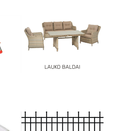
LAUKO BALDAI