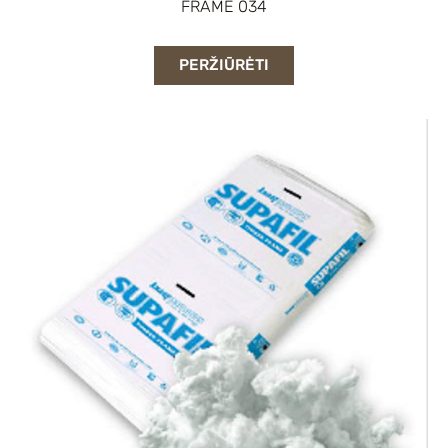
FRAME 034
PERŽIŪRĖTI