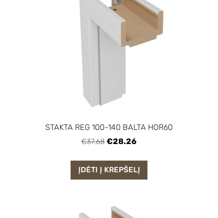
STAKTA REG 100-140 BALTA HOR60
€28.26
€37.68
ĮDĖTI Į KREPŠELĮ