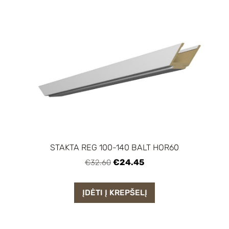
STAKTA REG 100-140 BALT HOR60
€24.45
€32.60
ĮDĖTI Į KREPŠELĮ