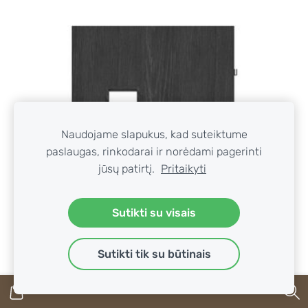
Naudojame slapukus, kad suteiktume
paslaugas, rinkodarai ir norėdami pagerinti
jūsų patirtį.
Pritaikyti
Sutikti su visais
Sutikti tik su būtinais