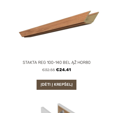
STAKTA REG 100-140 BEL ĄŽ HOR80
€24.41
€32.55
ĮDĖTI Į KREPŠELĮ