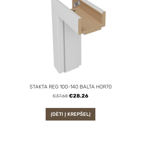
STAKTA REG 100-140 BALTA HOR70
€28.26
€37.68
ĮDĖTI Į KREPŠELĮ