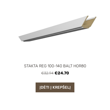
STAKTA REG 100-140 BALT HOR80
€24.70
€32.94
ĮDĖTI Į KREPŠELĮ