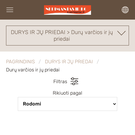
DURYS IR JŲ PRIEDAI > Durų varčios ir jų
priedai
PAGRINDINIS
DURYS IR JŲ PRIEDAI
Durų varčios ir jų priedai
Filtras
Rikiuoti pagal