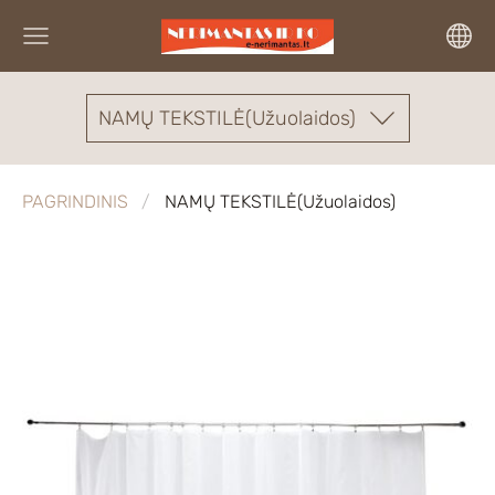
NAMŲ TEKSTILĖ(Užuolaidos)
PAGRINDINIS
NAMŲ TEKSTILĖ(Užuolaidos)