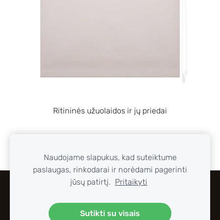
Ritininės užuolaidos ir jų priedai
Naudojame slapukus, kad suteiktume
paslaugas, rinkodarai ir norėdami pagerinti
jūsų patirtį.
Pritaikyti
SLAPUKAI
Sutikti su visais