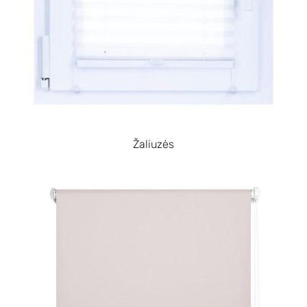
Žaliuzės