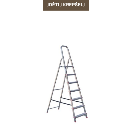
ĮDĖTI Į KREPŠELĮ