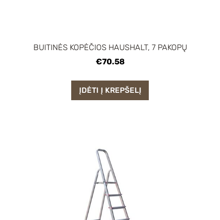
BUITINĖS KOPĖČIOS HAUSHALT, 7 PAKOPŲ
€70.58
ĮDĖTI Į KREPŠELĮ