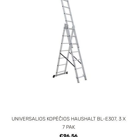
UNIVERSALIOS KOPĖČIOS HAUSHALT BL-E307, 3 X
7 PAK
€96.56