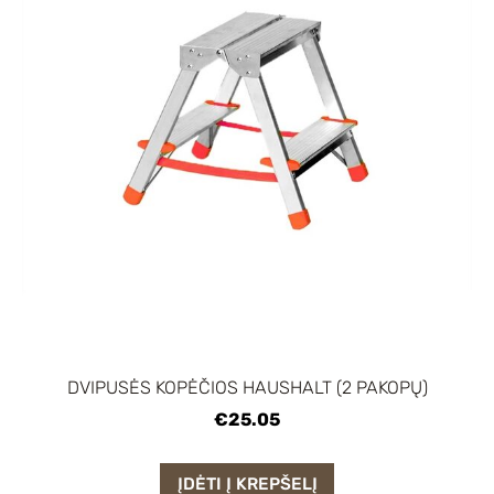
DVIPUSĖS KOPĖČIOS HAUSHALT (2 PAKOPŲ)
€25.05
ĮDĖTI Į KREPŠELĮ