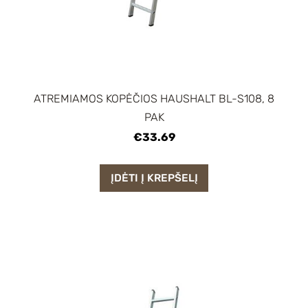
ATREMIAMOS KOPĖČIOS HAUSHALT BL-S108, 8
PAK
€33.69
ĮDĖTI Į KREPŠELĮ