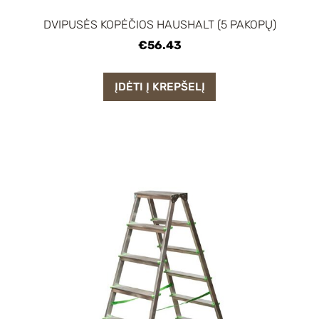
DVIPUSĖS KOPĖČIOS HAUSHALT (5 PAKOPŲ)
€56.43
ĮDĖTI Į KREPŠELĮ