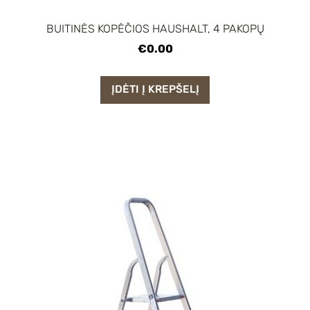
BUITINĖS KOPĖČIOS HAUSHALT, 4 PAKOPŲ
€0.00
ĮDĖTI Į KREPŠELĮ