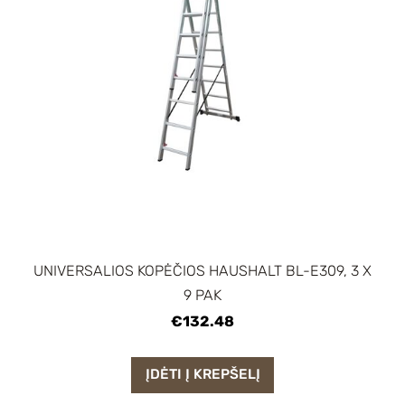
UNIVERSALIOS KOPĖČIOS HAUSHALT BL-E309, 3 X
9 PAK
€132.48
ĮDĖTI Į KREPŠELĮ