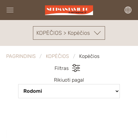
KOPĖČIOS > Kopėčios
PAGRINDINIS
KOPĖČIOS
Kopėčios
Filtras
Rikiuoti pagal