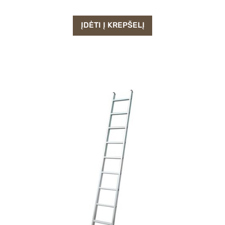
ĮDĖTI Į KREPŠELĮ