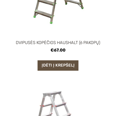
DVIPUSĖS KOPĖČIOS HAUSHALT (6 PAKOPŲ)
€67.00
ĮDĖTI Į KREPŠELĮ