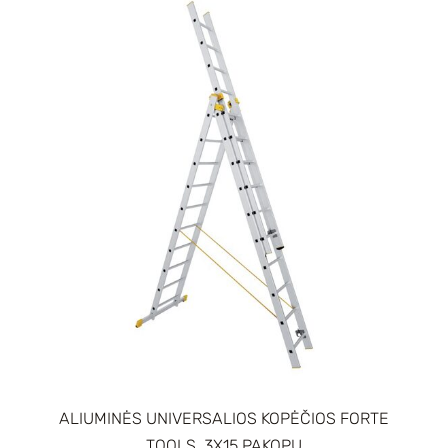
ALIUMINĖS UNIVERSALIOS KOPĖČIOS FORTE
TOOLS, 3X15 PAKOPŲ