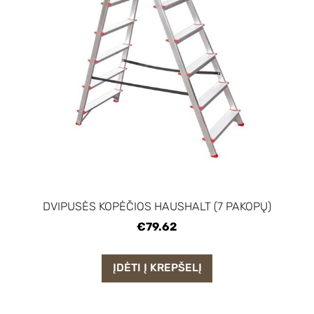
DVIPUSĖS KOPĖČIOS HAUSHALT (7 PAKOPŲ)
€79.62
ĮDĖTI Į KREPŠELĮ