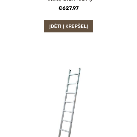
€627.97
ĮDĖTI Į KREPŠELĮ