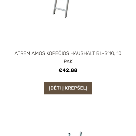
ATREMIAMOS KOPĖČIOS HAUSHALT BL-S110, 10
PAK
€42.88
ĮDĖTI Į KREPŠELĮ