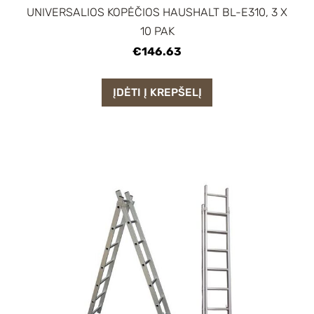
UNIVERSALIOS KOPĖČIOS HAUSHALT BL-E310, 3 X
10 PAK
€146.63
ĮDĖTI Į KREPŠELĮ