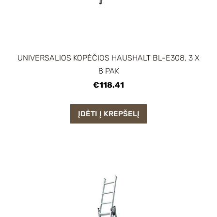
UNIVERSALIOS KOPĖČIOS HAUSHALT BL-E308, 3 X
8 PAK
€118.41
ĮDĖTI Į KREPŠELĮ