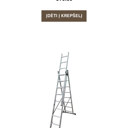
ĮDĖTI Į KREPŠELĮ