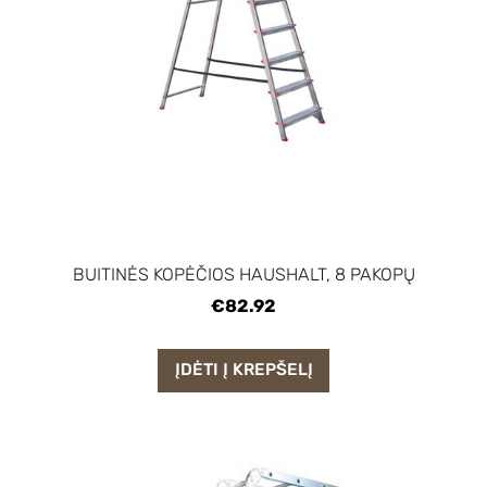
BUITINĖS KOPĖČIOS HAUSHALT, 8 PAKOPŲ
€82.92
ĮDĖTI Į KREPŠELĮ