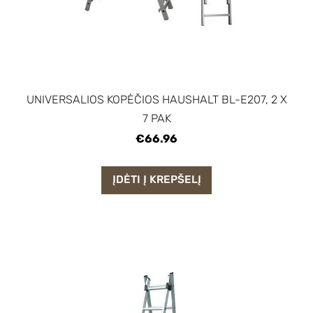
UNIVERSALIOS KOPĖČIOS HAUSHALT BL-E207, 2 X
7 PAK
€66.96
ĮDĖTI Į KREPŠELĮ