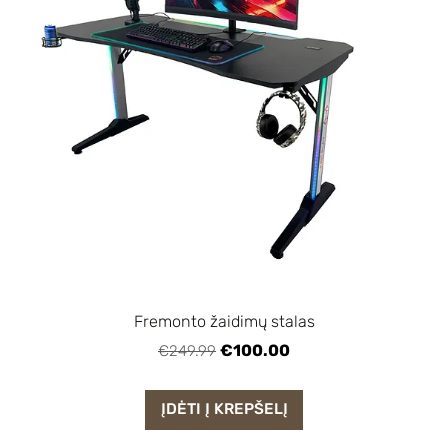
Fremonto žaidimų stalas
€100.00
€249.99
ĮDĖTI Į KREPŠELĮ