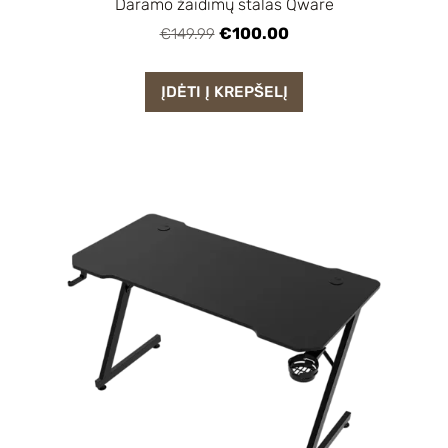
Daramo žaidimų stalas Qware
€100.00
€149.99
ĮDĖTI Į KREPŠELĮ