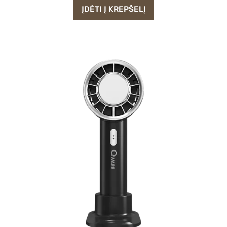
ĮDĖTI Į KREPŠELĮ