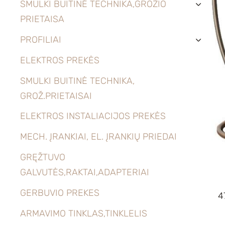
SMULKI BUITINĖ TECHNIKA,GROŽIO
›
PRIETAISA
PROFILIAI
›
ELEKTROS PREKĖS
SMULKI BUITINĖ TECHNIKA,
GROŽ.PRIETAISAI
ELEKTROS INSTALIACIJOS PREKĖS
MECH. ĮRANKIAI, EL. ĮRANKIŲ PRIEDAI
GRĘŽTUVO
GALVUTĖS,RAKTAI,ADAPTERIAI
GERBUVIO PREKES
4
ARMAVIMO TINKLAS,TINKLELIS