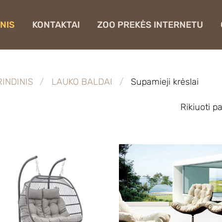
NIS
KONTAKTAI
ZOO PREKĖS INTERNETU
INDINIS
LAUKO BALDAI
Supamieji krėslai
Rikiuoti p