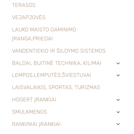
TERASOS
VEJAPJOVĖS
LAUKO MAISTO GAMINIMO
ĮRANGA,PRIEDAI
VANDENTIEKIO IR ŠILDYMO SISTEMOS
BALDAI, BUITINĖ TECHNIKA, KILIMAI
›
LEMPOS,LEMPUTĖS,ŠVIESTUVAI
›
LAISVALAIKIS, SPORTAS, TURIZMAS
HOGERT ĮRANKIAI
›
SMULKMENOS
›
RANKINIAI ĮRANKIAI
›