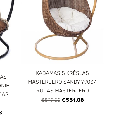
KABAMASIS KRĖSLAS
LAS
MASTERJERO SANDY Y9037,
NIE
RUDAS MASTERJERO
ODAS
€551.08
€599.00
8