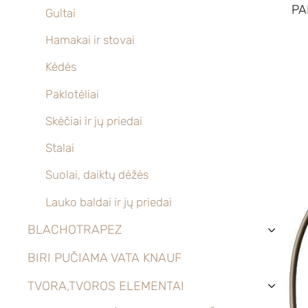
PA
Gultai
Hamakai ir stovai
Kėdės
Paklotėliai
Skėčiai ir jų priedai
Stalai
Suolai, daiktų dėžės
Lauko baldai ir jų priedai
BLACHOTRAPEZ
›
BIRI PUČIAMA VATA KNAUF
TVORA,TVOROS ELEMENTAI
›