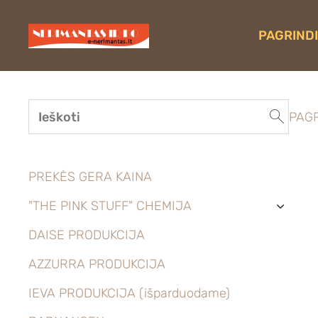
PAGRINDI
PAGR
PREKĖS GERA KAINA
"THE PINK STUFF" CHEMIJA
›
DAISE PRODUKCIJA
AZZURRA PRODUKCIJA
IEVA PRODUKCIJA (išparduodame)