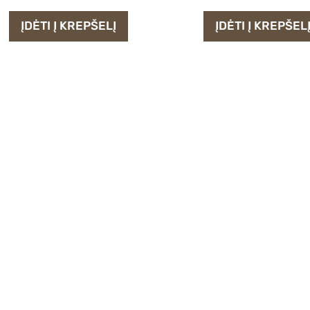
ĮDĖTI Į KREPŠELĮ
ĮDĖTI Į KREPŠEL