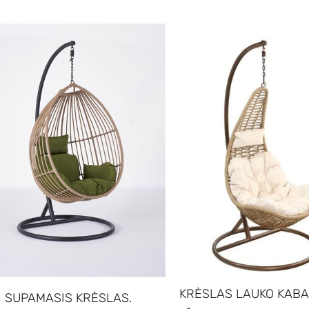
KRĖSLAS LAUKO KAB
SUPAMASIS KRĖSLAS.