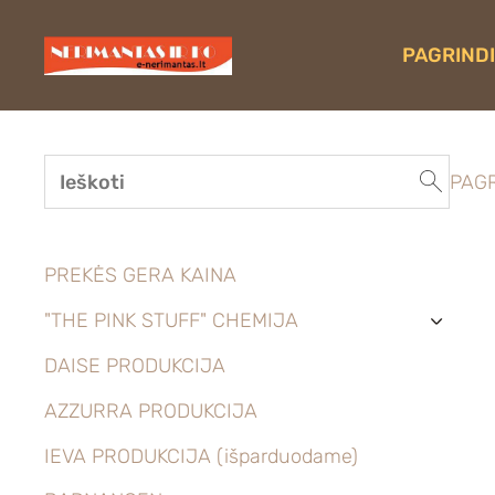
PAGRINDI
PAGR
PREKĖS GERA KAINA
"THE PINK STUFF" CHEMIJA
›
DAISE PRODUKCIJA
AZZURRA PRODUKCIJA
IEVA PRODUKCIJA (išparduodame)