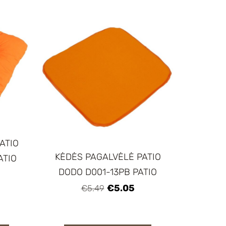
ATIO
KĖDĖS PAGALVĖLĖ PATIO
ATIO
DODO D001-13PB PATIO
€5.05
€5.49