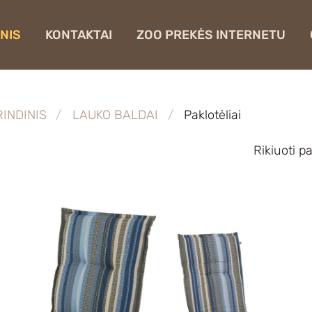
NIS
KONTAKTAI
ZOO PREKĖS INTERNETU
INDINIS
LAUKO BALDAI
Paklotėliai
Rikiuoti p