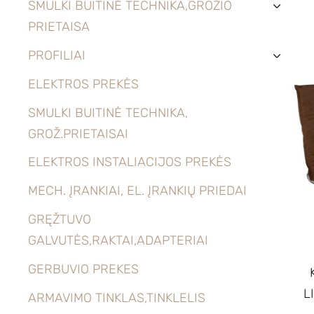
SMULKI BUITINĖ TECHNIKA,GROŽIO
›
PRIETAISA
PROFILIAI
›
ELEKTROS PREKĖS
SMULKI BUITINĖ TECHNIKA,
GROŽ.PRIETAISAI
ELEKTROS INSTALIACIJOS PREKĖS
MECH. ĮRANKIAI, EL. ĮRANKIŲ PRIEDAI
GRĘŽTUVO
GALVUTĖS,RAKTAI,ADAPTERIAI
GERBUVIO PREKES
L
ARMAVIMO TINKLAS,TINKLELIS