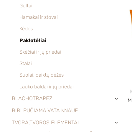
Gultai
Hamakai ir stovai
Kėdės
Paklotėliai
Skėčiai ir jų priedai
Stalai
Suolai, daiktų dėžės
Lauko baldai ir jų priedai
BLACHOTRAPEZ
M
›
BIRI PUČIAMA VATA KNAUF
TVORA,TVOROS ELEMENTAI
›