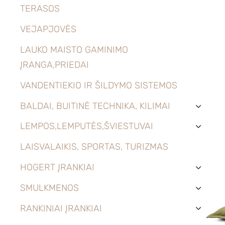
TERASOS
VEJAPJOVĖS
LAUKO MAISTO GAMINIMO
ĮRANGA,PRIEDAI
VANDENTIEKIO IR ŠILDYMO SISTEMOS
BALDAI, BUITINĖ TECHNIKA, KILIMAI
›
LEMPOS,LEMPUTĖS,ŠVIESTUVAI
›
LAISVALAIKIS, SPORTAS, TURIZMAS
HOGERT ĮRANKIAI
›
SMULKMENOS
›
RANKINIAI ĮRANKIAI
›