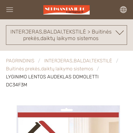
INTERJERAS,BALDAI,TEKSTILĖ > Buitinės
prekės,daiktų laikymo sistemos
PAGRINDINIS
INTERJERAS,BALDAI,TEKSTILĖ
Buitinės prekės,daiktų laikymo sistemos
LYGINIMO LENTOS AUDEKLAS DOMOLETTI
DC34F3M