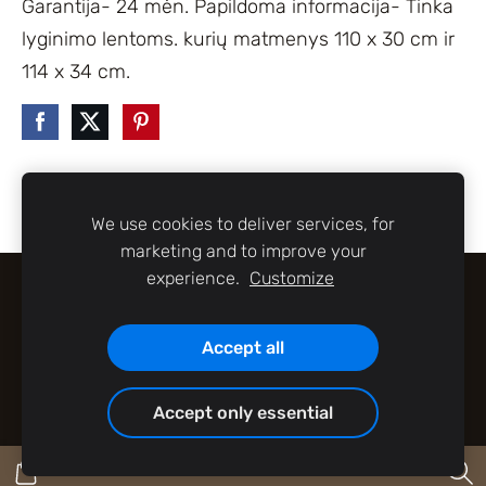
Garantija- 24 mėn. Papildoma informacija- Tinka
lyginimo lentoms. kurių matmenys 110 x 30 cm ir
114 x 34 cm.
We use cookies to deliver services, for
marketing and to improve your
experience.
Customize
SLAPUKAI
Accept all
tel:+37065533447
Accept only essential