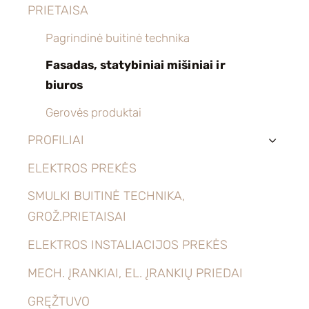
PRIETAISA
Pagrindinė buitinė technika
Fasadas, statybiniai mišiniai ir
biuros
Gerovės produktai
PROFILIAI
›
ELEKTROS PREKĖS
SMULKI BUITINĖ TECHNIKA,
GROŽ.PRIETAISAI
ELEKTROS INSTALIACIJOS PREKĖS
MECH. ĮRANKIAI, EL. ĮRANKIŲ PRIEDAI
GRĘŽTUVO