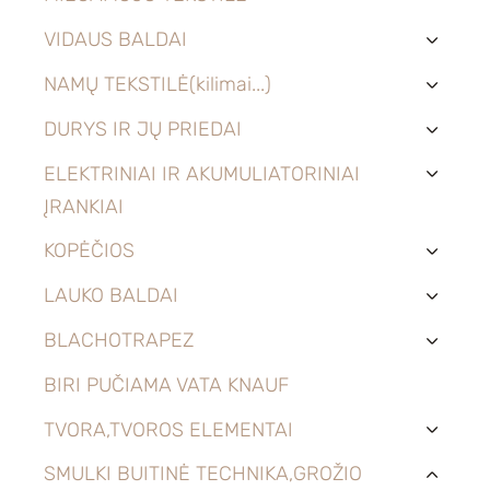
VIDAUS BALDAI
›
NAMŲ TEKSTILĖ(kilimai...)
›
DURYS IR JŲ PRIEDAI
›
ELEKTRINIAI IR AKUMULIATORINIAI
›
ĮRANKIAI
KOPĖČIOS
›
LAUKO BALDAI
›
BLACHOTRAPEZ
›
BIRI PUČIAMA VATA KNAUF
TVORA,TVOROS ELEMENTAI
›
SMULKI BUITINĖ TECHNIKA,GROŽIO
›